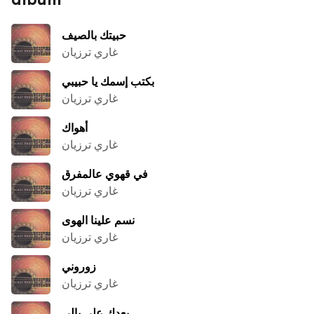
حبيتك بالصيف
غاري ترزيان
بكتب إسمك يا حبيبي
غاري ترزيان
أهواك
غاري ترزيان
في قهوي عالمفرق
غاري ترزيان
نسم علينا الهوى
غاري ترزيان
زوروني
غاري ترزيان
بعدك على بالي