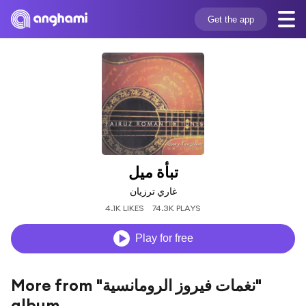
Get the app
تبأة ميل
غاري ترزيان
4.1K LIKES
74.3K PLAYS
Play for free
More from "نغمات فيروز الرومانسية"
album