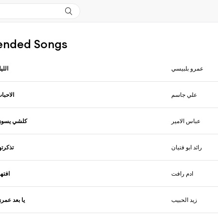
nded Songs
عمرو بلبيسي
اللي
علي جاسم
الاحبا
عباس الامير
كلشي يسوى
رائد ابو فتيان
تذكرته
ادم رافت
افته
زيد الحبيب
يا بعد عمر