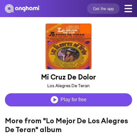
Get the app
Mi Cruz De Dolor
Los Alegres De Teran
Play for free
More from "Lo Mejor De Los Alegres
De Teran" album