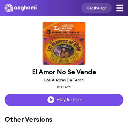
Get the app
El Amor No Se Vende
Los Alegres De Teran
13 PLAYS
Play for free
Other Versions