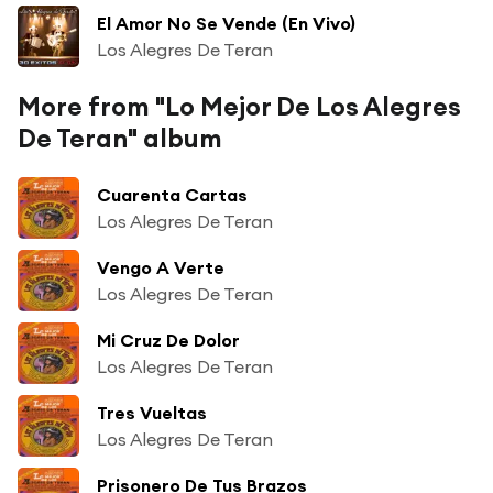
El Amor No Se Vende (En Vivo)
Los Alegres De Teran
More from "Lo Mejor De Los Alegres
De Teran" album
Cuarenta Cartas
Los Alegres De Teran
Vengo A Verte
Los Alegres De Teran
Mi Cruz De Dolor
Los Alegres De Teran
Tres Vueltas
Los Alegres De Teran
Prisonero De Tus Brazos