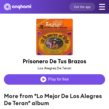
Get the app
Prisonero De Tus Brazos
Los Alegres De Teran
Play for free
More from "Lo Mejor De Los Alegres
De Teran" album