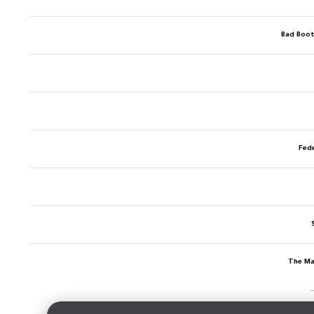
Bad Boot
Fed
The Ma