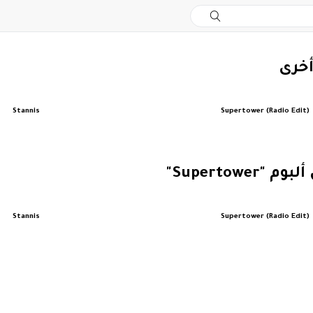
أخرى
Stannis
Supertower (Radio Edit)
"Supertower"
Stannis
Supertower (Radio Edit)