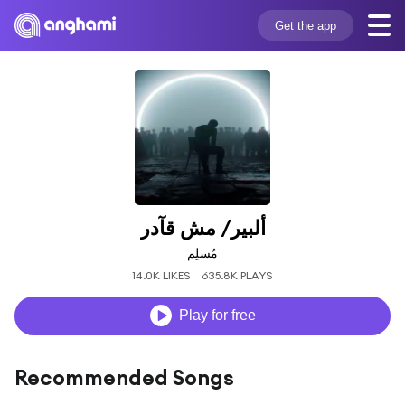
Get the app
ألبير/ مش قآدر
مُسلِم
14.0K LIKES
635.8K PLAYS
Play for free
Recommended Songs