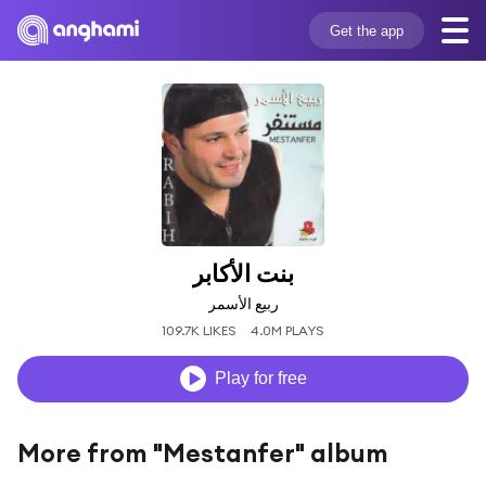
Get the app
بنت الأكابر
ربيع الأسمر
109.7K LIKES
4.0M PLAYS
Play for free
More from "Mestanfer" album