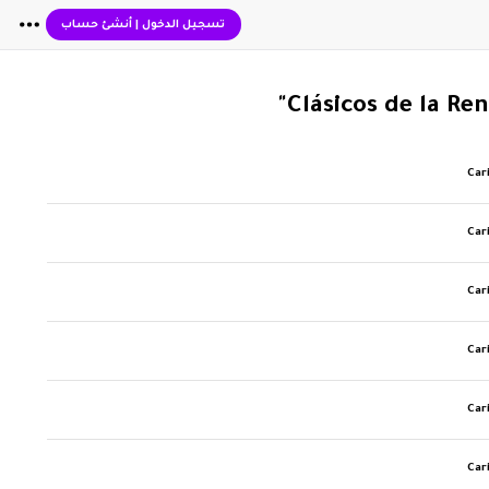
تسجيل الدخول
|
أنشئ حساب
Car
Car
Car
Car
Car
Car