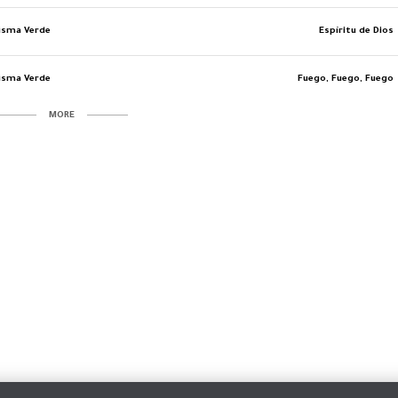
isma Verde
Espíritu de Dios
isma Verde
Fuego, Fuego, Fuego
MORE