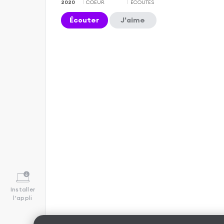
2020
COEUR
ÉCOUTES
Écouter
J'aime
Installer
l'appli