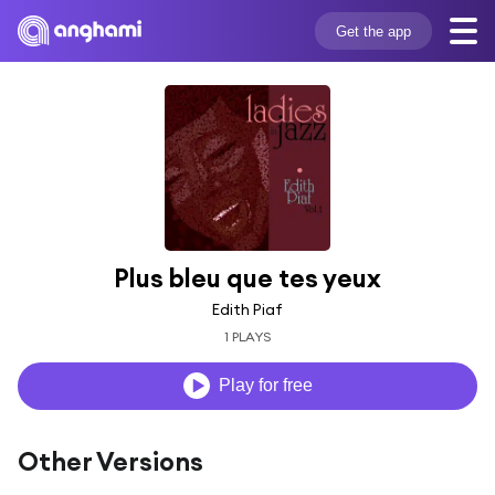
Get the app
Plus bleu que tes yeux
Edith Piaf
1 PLAYS
Play for free
Other Versions