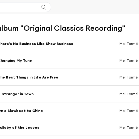
'album "Original Classics Recording"
here's No Business Like Show Business
Mel Tormé
hanging My Tune
Mel Tormé
he Best Things in Life Are Free
Mel Tormé
 Stranger in Town
Mel Tormé
n a Slowboat to China
Mel Tormé
ullaby of the Leaves
Mel Tormé