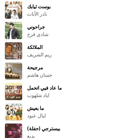
بوست ثيابك
نادر الأتات
جراحوني
شادي فرح
الملائكة
ريم الشريف
مرجيحة
حسان هاشم
ما عاد فيي اتحمل
اياد شلهوب
ما بعيش
ليال عبود
بيسترجي (حفلة)
بديع