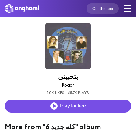
Get the app
بتحبيني
Rogar
1.0K LIKES
65.7K PLAYS
Play for free
More from "كله جديد 6" album