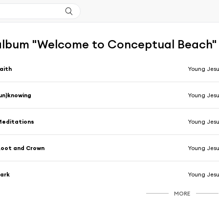
l'album "Welcome to Conceptual Beach"
aith
Young Jesu
un)knowing
Young Jesu
Meditations
Young Jesu
Root and Crown
Young Jesu
ark
Young Jesu
MORE