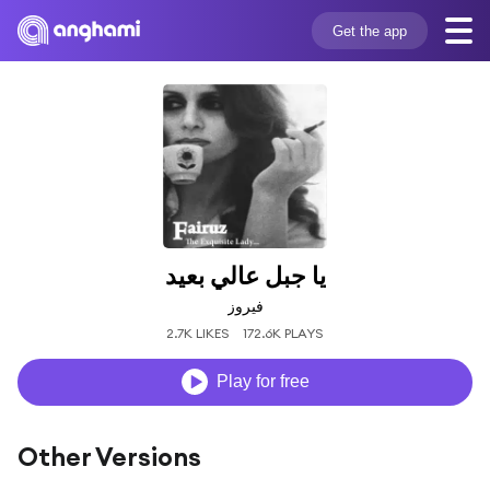
Get the app
يا جبل عالي بعيد
فيروز
2.7K LIKES
172.6K PLAYS
Play for free
Other Versions