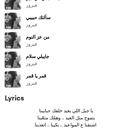
فيروز
سألتك حبيبي
فيروز
من عز النوم
فيروز
جايبلي سلام
فيروز
قمر يا قمر
فيروز
Lyrics
يا جبل اللي بعيد خلفك حبايبنا

بتموج مثل العيد .. وهمّك متعّبنا

اشتقنا ع المواعيد .. بكينا .. اتعذبنا 

...