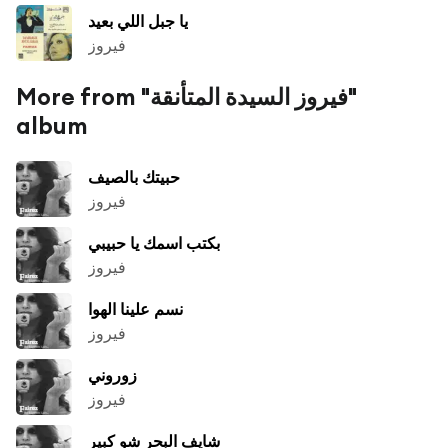
يا جبل اللي بعيد
فيروز
More from "فيروز السيدة المتأنقة"
album
حبيتك بالصيف
فيروز
بكتب اسمك يا حبيبي
فيروز
نسم علينا الهوا
فيروز
زوروني
فيروز
شايف البحر شو كبير