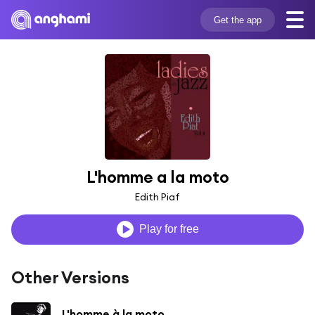
Get the app
L'homme a la moto
Edith Piaf
Play for free
Other Versions
L'homme à la moto