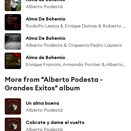
Alberto Podestá
Alma De Bohemio
Rodolfo Lesica & Enrique Dumas & Roberto Chalean & Alberto Podestá & Roberto Goyeneche & Jorge Sobral & Alberto Marino & Guillermo Fernandez & Héctor Carola & Gustavo Tindade
Alma De Bohemio
Alberto Podesta & Orquesta Pedro Laurenz
Alma de Bohemio
Enrique Francini, Armando Pontier & Alberto Podestá
More from "Alberto Podesta -
Grandes Exitos" album
Un alma buena
Alberto Podestá
Cobrate y dame el vuelto
Alberto Podestá