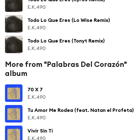
E.K.490
Todo Lo Que Eres (Lo Wise Remix)
E.K.490
Todo Lo Que Eres (Tonyt Remix)
E.K.490
More from "Palabras Del Corazón"
album
70 X 7
E.K.490
Tu Amor Me Rodea (feat. Natan el Profeta)
E.K.490
Vivir Sin Ti
E.K.490