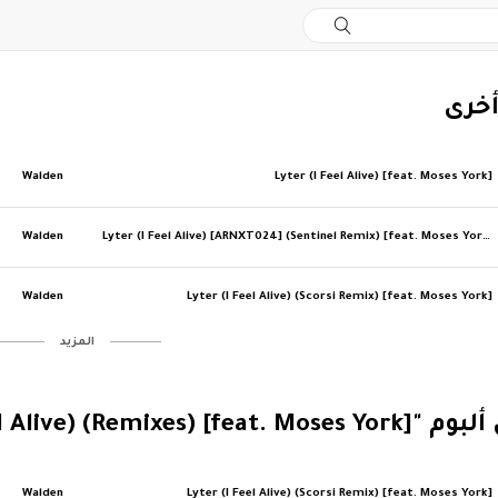
أخرى
Walden
Lyter (I Feel Alive) [feat. Moses York]
Walden
Lyter (I Feel Alive) [ARNXT024] (Sentinel Remix) [feat. Moses York]
Walden
Lyter (I Feel Alive) (Scorsi Remix) [feat. Moses York]
‏المزيد
Lyter (I Feel Alive) (Remixe]"
Walden
Lyter (I Feel Alive) (Scorsi Remix) [feat. Moses York]