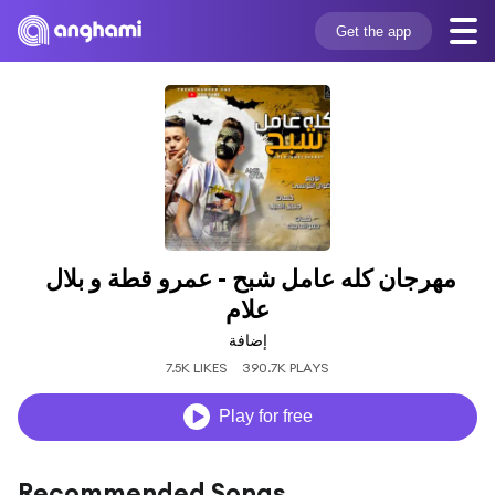
Get the app
مهرجان كله عامل شبح - عمرو قطة و بلال 
علام
إضافة
7.5K LIKES
390.7K PLAYS
Play for free
Recommended Songs