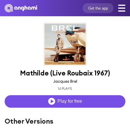
Get the app
Mathilde (Live Roubaix 1967)
Jacques Brel
16 PLAYS
Play for free
Other Versions