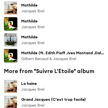
Mathilde
Jacques Brel
Mathilde
Jacques Brel
Mathilde
Jacques Brel
Mathilde (ft. Edith Piaff ,Ives Montand ,Dalida ,Charles Aznavour )
Gilbert Becaud & Jacques Brel
More from "Suivre L'Etoile" album
La haine
Jacques Brel
Grand Jacques (C'est trop facile)
Jacques Brel