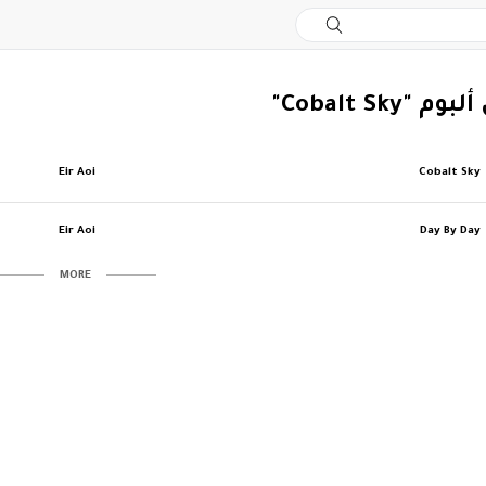
"Cobalt Sky"
Eir Aoi
Cobalt Sky
Eir Aoi
Day By Day
MORE