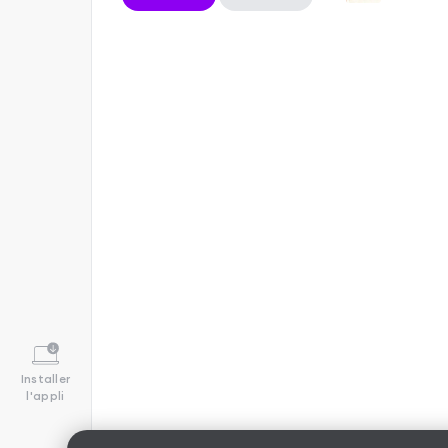
Installer
l'appli