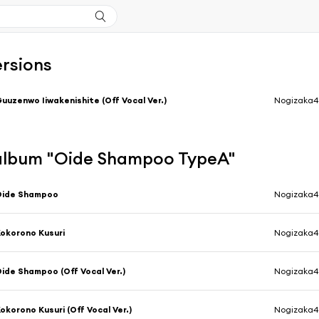
ersions
uuzenwo Iiwakenishite (Off Vocal Ver.)
Nogizaka4
l'album "Oide Shampoo TypeA"
Oide Shampoo
Nogizaka4
okorono Kusuri
Nogizaka4
ide Shampoo (Off Vocal Ver.)
Nogizaka4
okorono Kusuri (Off Vocal Ver.)
Nogizaka4