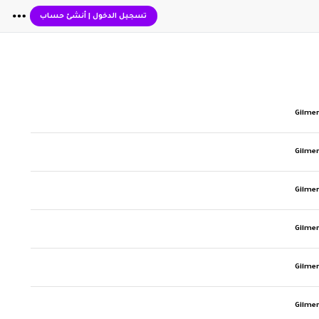
تسجيل الدخول
|
أنشئ حساب
Gilme
Gilme
Gilme
Gilme
Gilme
Gilme