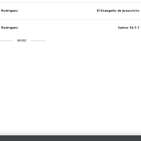
r Rodríguez
El Evangelio de Jesucristo
r Rodríguez
Salmo 34:1-7
MORE