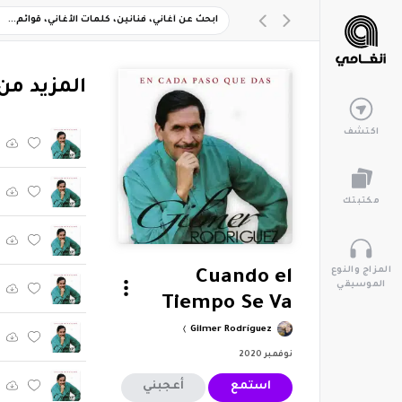
‏المزيد من ألبوم " Das
اكتشف
مكتبتك
المزاج والنوع
Cuando el
الموسيقي
Tiempo Se Va
Gilmer Rodríguez
نوفمبر 2020
استمع
أعجبني