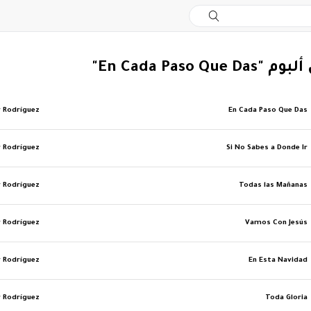
En Cada Paso Que"
r Rodríguez
En Cada Paso Que Das
r Rodríguez
Si No Sabes a Donde Ir
r Rodríguez
Todas las Mañanas
r Rodríguez
Vamos Con Jesús
r Rodríguez
En Esta Navidad
r Rodríguez
Toda Gloria