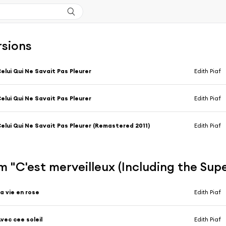
rsions
elui Qui Ne Savait Pas Pleurer
Edith Piaf
elui Qui Ne Savait Pas Pleurer
Edith Piaf
elui Qui Ne Savait Pas Pleurer (Remastered 2011)
Edith Piaf
 "C'est merveilleux (Including the Supe
a vie en rose
Edith Piaf
vec cee soleil
Edith Piaf