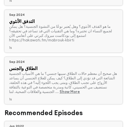
1s
Sep 2024
التدفق الأنثوي
‏ما هو القذف الأنثوي؟ وهل يُعتبر نوعًا من النشوة الجنسية؟ هل يمكن
لجميع النساء ان تختبره؟ وما هي التقنيات التي قد تساعد في تحقيقه؟
استمع إلى بودكاست مبروك كبرتي على أنغامي الآن
https://hakawati.fm/mabrouk-kbirti
1s
Sep 2024
الطلاق والجنس
‏هل صحيح أن معظم حالات الطلاق سببها جنسي؟ ما هي الأسباب الجنسية
الشائعة التي قد تؤدي إلى الطلاق؟ كيف يمكن للعلاج الجنسي أن يساعد
الأزواج على تجنب الطلاق، ومتى يجب اللجوء إليه؟ في هذه الحلقة،
نستضيف مي الحسيني، كاتبة ومدربة متخصصة في التوعية بالثقافة
Show More
الجنسية والعلاقات الصحية، لننا ...
1s
Recommended Episodes
Jun 2022