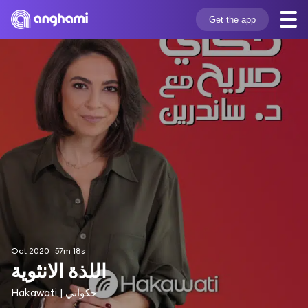
Get the app
Oct 2020
57m 18s
اللذة الانثوية
Hakawati | حكواتي