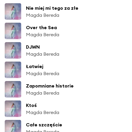
Nie miej mi tego za złe
Magda Bereda
Over the Sea
Magda Bereda
DJWN
Magda Bereda
Łatwiej
Magda Bereda
Zapomniane historie
Magda Bereda
Ktoś
Magda Bereda
Całe szczęście
Magda Bereda