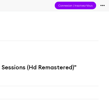
Connexion
|
Inscrivez-Vous
t Sessions (Hd Remastered)"