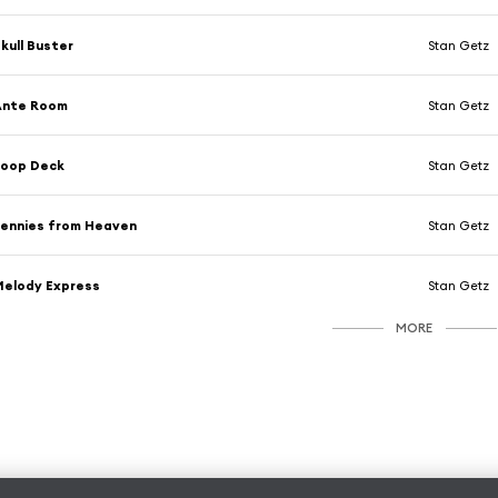
kull Buster
Stan Getz
Ante Room
Stan Getz
Poop Deck
Stan Getz
ennies from Heaven
Stan Getz
elody Express
Stan Getz
MORE