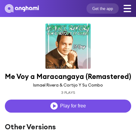
Get the app
Me Voy a Maracangaya (Remastered)
Ismael Rivera & Cortijo Y Su Combo
3 PLAYS
Play for free
Other Versions