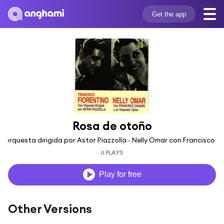
Get the app
Rosa de otoño
la orquesta dirigida por Astor Piazzolla - Nelly Omar con Francisco C
6 PLAYS
Play for free
Other Versions