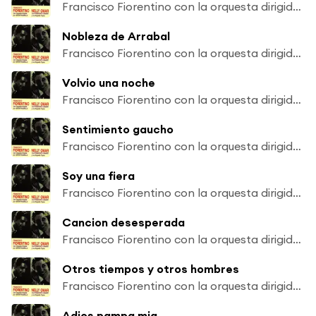
Francisco Fiorentino con la orquesta dirigida por Astor Piazzolla - Nelly Omar con Francisco Canaro y su orquesta tipica
Nobleza de Arrabal
Francisco Fiorentino con la orquesta dirigida por Astor Piazzolla - Nelly Omar con Francisco Canaro y su orquesta tipica
Volvio una noche
Francisco Fiorentino con la orquesta dirigida por Astor Piazzolla - Nelly Omar con Francisco Canaro y su orquesta tipica
Sentimiento gaucho
Francisco Fiorentino con la orquesta dirigida por Astor Piazzolla - Nelly Omar con Francisco Canaro y su orquesta tipica
Soy una fiera
Francisco Fiorentino con la orquesta dirigida por Astor Piazzolla - Nelly Omar con Francisco Canaro y su orquesta tipica
Cancion desesperada
Francisco Fiorentino con la orquesta dirigida por Astor Piazzolla - Nelly Omar con Francisco Canaro y su orquesta tipica
Otros tiempos y otros hombres
Francisco Fiorentino con la orquesta dirigida por Astor Piazzolla - Nelly Omar con Francisco Canaro y su orquesta tipica
Adios pampa mia