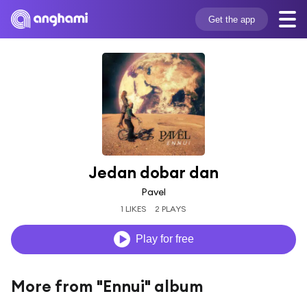
Get the app
Jedan dobar dan
Pavel
1 LIKES
2 PLAYS
Play for free
More from "Ennui" album