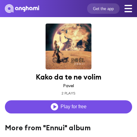
Get the app
Kako da te ne volim
Pavel
2 PLAYS
Play for free
More from "Ennui" album