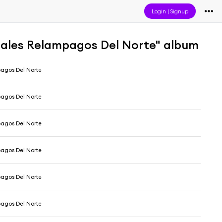
Login
|
Signup
tales Relampagos Del Norte" album
agos Del Norte
agos Del Norte
agos Del Norte
agos Del Norte
agos Del Norte
agos Del Norte