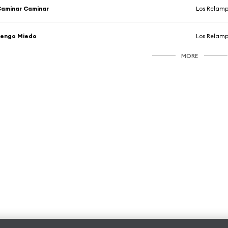
aminar Caminar
Los Relamp
Tengo Miedo
Los Relamp
MORE