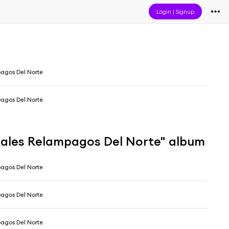
Login
|
Signup
agos Del Norte
agos Del Norte
tales Relampagos Del Norte" album
agos Del Norte
agos Del Norte
agos Del Norte