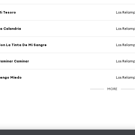
i Tesoro
Los Relamp
a Calandria
Los Relamp
on La Tinta De Mi Sangre
Los Relamp
aminar Caminar
Los Relamp
Tengo Miedo
Los Relamp
MORE