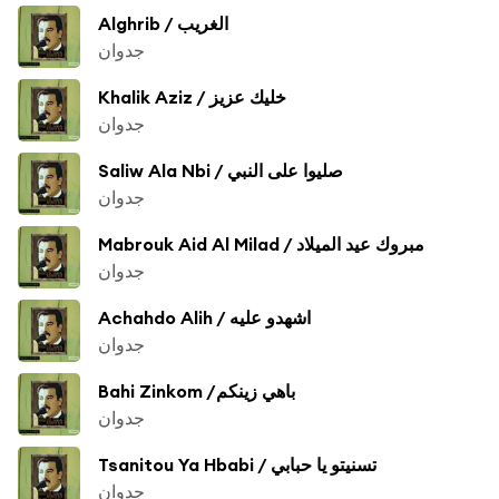
Alghrib / الغريب
جدوان
Khalik Aziz / خليك عزيز
جدوان
Saliw Ala Nbi / صليوا على النبي
جدوان
Mabrouk Aid Al Milad / مبروك عيد الميلاد
جدوان
Achahdo Alih / اشهدو عليه
جدوان
Bahi Zinkom /باهي زينكم
جدوان
Tsanitou Ya Hbabi / تسنيتو يا حبابي
جدوان