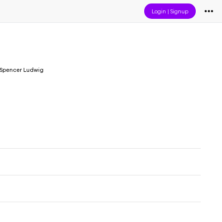
Login
|
Signup
Spencer Ludwig