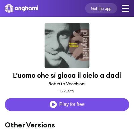
Get the app
L'uomo che si gioca il cielo a dadi
Roberto Vecchioni
16 PLAYS
Play for free
Other Versions