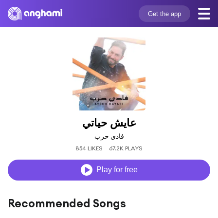
Get the app
عايش حياتي
فادي حرب
854 LIKES
67.2K PLAYS
Play for free
Recommended Songs