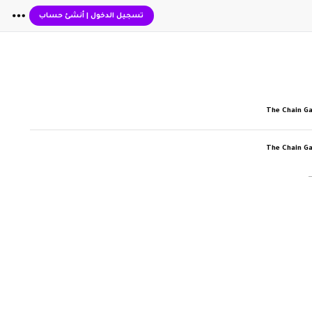
تسجيل الدخول
|
أنشئ حساب
The Chain G
The Chain G