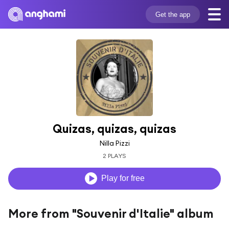
Get the app
Quizas, quizas, quizas
Nilla Pizzi
2 PLAYS
Play for free
More from "Souvenir d'Italie" album