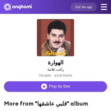
Get the app
الهوارة
راغب علامة
715 LIKES
43.7K PLAYS
Play for free
More from "قلبي عاشقها" album