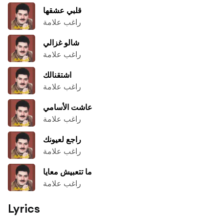
قلبي عشقها
راغب علامة
شالو غزالي
راغب علامة
اشتقنالك
راغب علامة
عاشت الأسامي
راغب علامة
راجع لعيونك
راغب علامة
ما تتعبيش معايا
راغب علامة
Lyrics