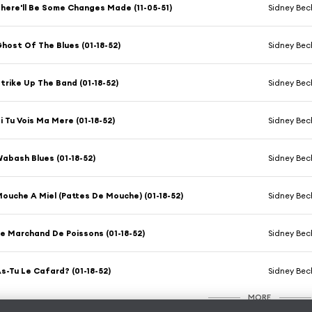
here'll Be Some Changes Made (11-05-51)
Sidney Bec
host Of The Blues (01-18-52)
Sidney Bec
trike Up The Band (01-18-52)
Sidney Bec
i Tu Vois Ma Mere (01-18-52)
Sidney Bec
abash Blues (01-18-52)
Sidney Bec
ouche A Miel (Pattes De Mouche) (01-18-52)
Sidney Bec
e Marchand De Poissons (01-18-52)
Sidney Bec
s-Tu Le Cafard? (01-18-52)
Sidney Bec
MORE