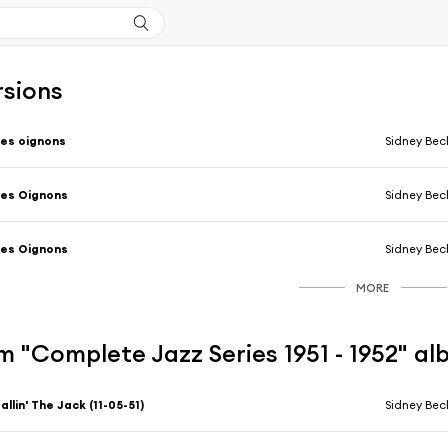
rsions
es oignons
Sidney Bec
es Oignons
Sidney Bec
es Oignons
Sidney Bec
MORE
 "Complete Jazz Series 1951 - 1952" a
allin' The Jack (11-05-51)
Sidney Bec