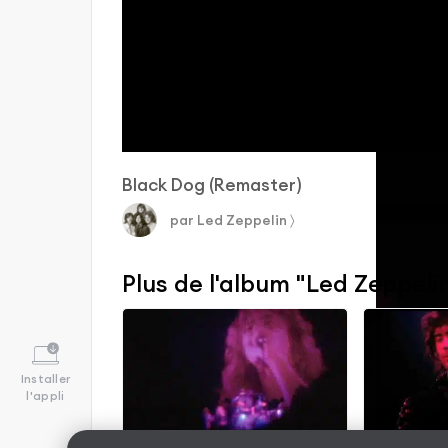
Black Dog (Remaster)
par
Led Zeppelin
〉
Plus de l'album "Led Zeppelin
Installer
l'appli