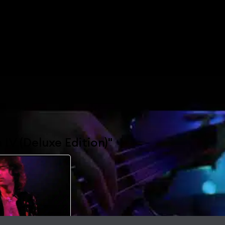
 IV (Deluxe Edition)"