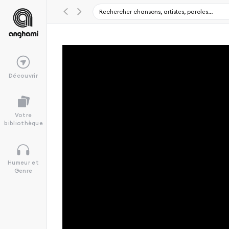
Découvrir
Votre
bibliothèque
Humeur et
Genre