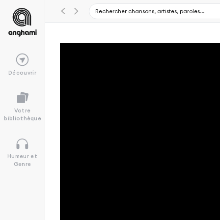
Découvrir
Votre
bibliothèque
Humeur et
Genre