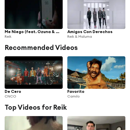
Me Niego (feat. Ozuna & Wisin)
Amigos Con Derechos
Reik
Reik & Maluma
Recommended Videos
De Cero
Favorito
CNCO
Camilo
Top Videos for Reik