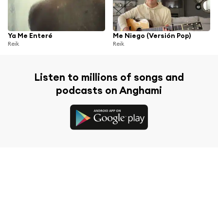
Ya Me Enteré
Me Niego (Versión Pop)
Reik
Reik
Listen to millions of songs and
podcasts on Anghami