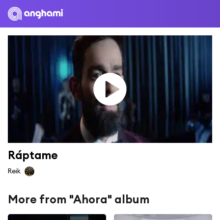
Ráptame
Reik
More from "Ahora" album