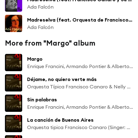
Ada Falcón
Madreselva (feat. Orquesta de Francisco Canaro)
Ada Falcón
More from "Margo" album
Margo
Enrique Francini, Armando Pontier & Alberto Podestá
Déjame, no quiero verte más
Orquesta Típica Francisco Canaro & Nelly Omar
Sin palabras
Enrique Francini, Armando Pontier & Alberto Podestá
La canción de Buenos Aires
Orquesta tipica Francisco Canaro (Singer: Roberto Maida)