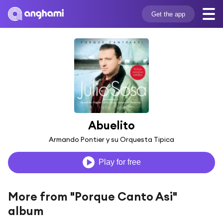
Get the app
Abuelito
Armando Pontier y su Orquesta Tipica
Play for free
More from "Porque Canto Asi"
album