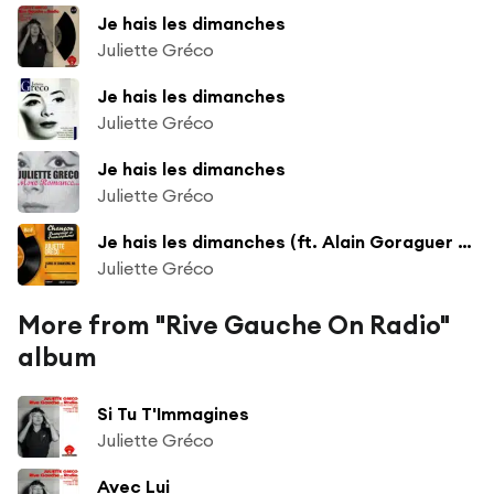
Je hais les dimanches
Juliette Gréco
Je hais les dimanches
Juliette Gréco
Je hais les dimanches
Juliette Gréco
Je hais les dimanches (ft. Alain Goraguer et son orchestre)
Juliette Gréco
More from "Rive Gauche On Radio"
album
Si Tu T'Immagines
Juliette Gréco
Avec Lui