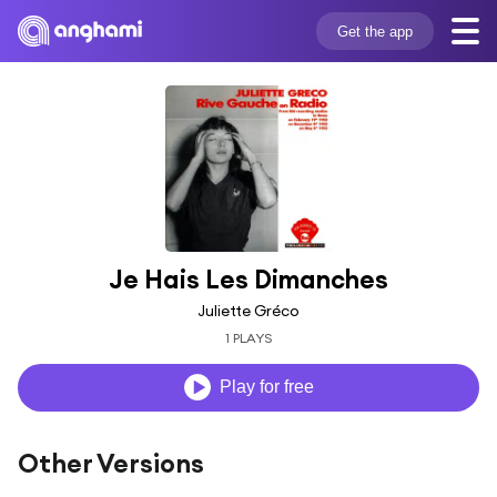
Get the app
Je Hais Les Dimanches
Juliette Gréco
1 PLAYS
Play for free
Other Versions